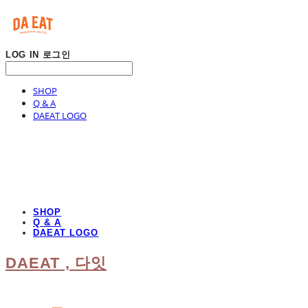
LOG IN
로그인
SHOP
Q & A
DAEAT LOGO
SHOP
Q & A
DAEAT LOGO
DAEAT , 다잇