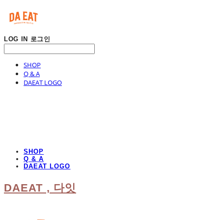
LOG IN
로그인
SHOP
Q & A
DAEAT LOGO
SHOP
Q & A
DAEAT LOGO
DAEAT , 다잇