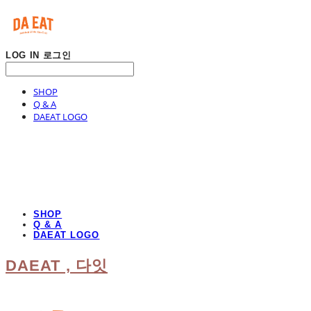
LOG IN
로그인
SHOP
Q & A
DAEAT LOGO
SHOP
Q & A
DAEAT LOGO
DAEAT , 다잇