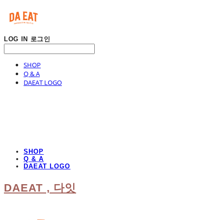
LOG IN
로그인
SHOP
Q & A
DAEAT LOGO
SHOP
Q & A
DAEAT LOGO
DAEAT , 다잇