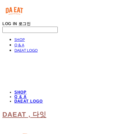
LOG IN
로그인
SHOP
Q & A
DAEAT LOGO
SHOP
Q & A
DAEAT LOGO
DAEAT , 다잇