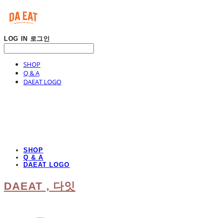
LOG IN
로그인
SHOP
Q & A
DAEAT LOGO
SHOP
Q & A
DAEAT LOGO
DAEAT , 다잇