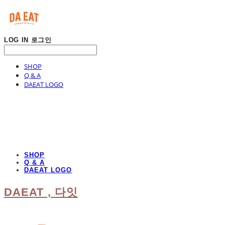
LOG IN
로그인
SHOP
Q & A
DAEAT LOGO
SHOP
Q & A
DAEAT LOGO
DAEAT , 다잇