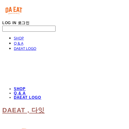
LOG IN
로그인
SHOP
Q & A
DAEAT LOGO
SHOP
Q & A
DAEAT LOGO
DAEAT , 다잇